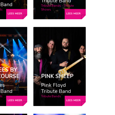
Tribute Band
e Band
Tribute Bands - Tribute
ds
Shows
EES BY
COURSE
PINK SHEEP
es
Pink Floyd
e Band
Tribute Band
ds
Tribute Bands