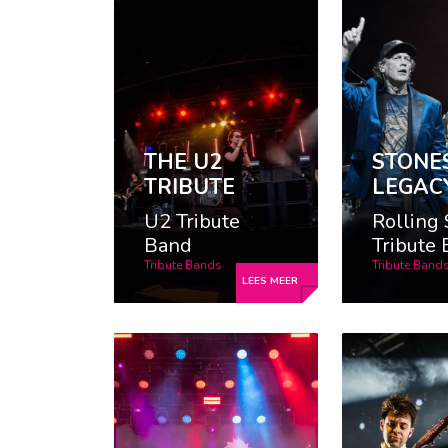
THE U2
STONE
TRIBUTE
LEGAC
U2 Tribute
Rolling
Band
Tribute
Tribute Bands
Tribute Band