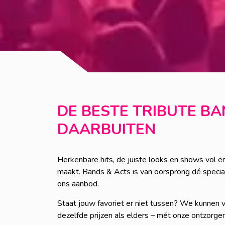
DE BESTE TRIBUTE B
DAARBUITEN
Herkenbare hits, de juiste looks en shows vol en
maakt. Bands & Acts is van oorsprong dé specialis
ons aanbod.
Staat jouw favoriet er niet tussen? We kunnen vri
dezelfde prijzen als elders – mét onze ontzorge