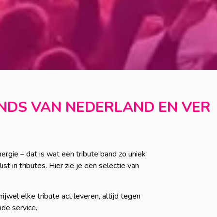
ANDS VAN NEDERLAND EN VER
ergie – dat is wat een tribute band zo uniek
t in tributes. Hier zie je een selectie van
jwel elke tribute act leveren, altijd tegen
nde service.