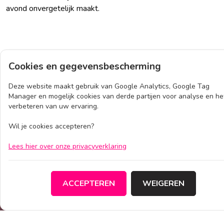
avond onvergetelijk maakt.
Cookies en gegevensbescherming
Deze website maakt gebruik van Google Analytics, Google Tag
Home
DJ
Manager en mogelijk cookies van derde partijen voor analyse en he
verbeteren van uw ervaring.
Wil je cookies accepteren?
Lees hier over onze privacyverklaring
ACCEPTEREN
WEIGEREN
CONTACT