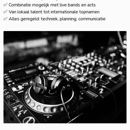
✅ Combinatie mogelijk met live bands en acts
✅ Van lokaal talent tot internationale topnamen
✅ Alles geregeld: techniek, planning, communicatie