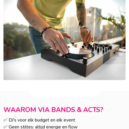
WAAROM VIA BANDS & ACTS?
✅ DJ’s voor elk budget en elk event
✅ Geen stiltes: altijd energie en flow