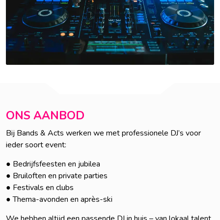
ONS AANBOD
Bij Bands & Acts werken we met professionele DJ’s voor
ieder soort event:
● Bedrijfsfeesten en jubilea
● Bruiloften en private parties
● Festivals en clubs
● Thema-avonden en après-ski
We hebben altijd een passende DJ in huis – van lokaal talent