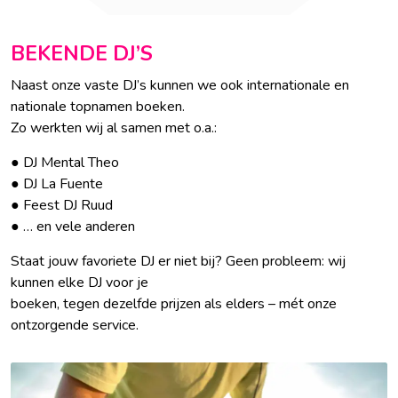
BEKENDE DJ’S
Naast onze vaste DJ’s kunnen we ook internationale en
nationale topnamen boeken.
Zo werkten wij al samen met o.a.:
● DJ Mental Theo
● DJ La Fuente
● Feest DJ Ruud
● … en vele anderen
Staat jouw favoriete DJ er niet bij? Geen probleem: wij
kunnen elke DJ voor je
boeken, tegen dezelfde prijzen als elders – mét onze
ontzorgende service.