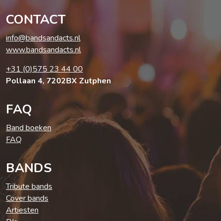
CONTACT
info@bandsandacts.nl
www.bandsandacts.nl
+31 (0)575 23 44 00
Pollaan 4, 7202BX Zutphen
FAQ
Band boeken
FAQ
BANDS
Tribute bands
Cover bands
Artiesten