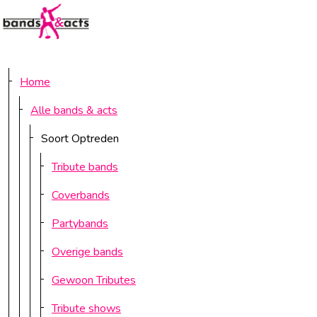
SITEMAP
Home
Alle bands & acts
Soort Optreden
Tribute bands
Coverbands
Partybands
Overige bands
Gewoon Tributes
Tribute shows