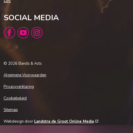
DJs
SOCIAL MEDIA
https://www.facebook.com/BandsandActs/
https://www.youtube.com/@bandsandactsNL
https://www.instagram.com/bandsandacts/
© 2026 Bands & Acts
Algemene Voorwaarden
Privacyverklaring
Cookiebeleid
Sitemap
Webdesign door
Landstra de Groot Online Media