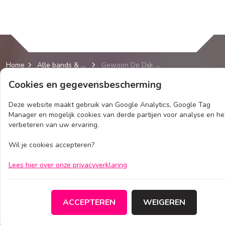
Home
Alle bands & acts
Gewoon De Dijk - De Dijk Tribute Band
Cookies en gegevensbescherming
Deze website maakt gebruik van Google Analytics, Google Tag
Manager en mogelijk cookies van derde partijen voor analyse en he
verbeteren van uw ervaring.
Wil je cookies accepteren?
Lees hier over onze privacyverklaring
CONTACT
ACCEPTEREN
WEIGEREN
info@bandsandacts.nl
www.bandsandacts.nl