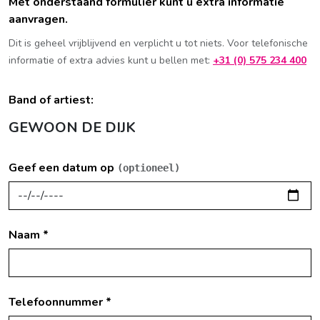
Met onderstaand formulier kunt u extra informatie
aanvragen.
Dit is geheel vrijblijvend en verplicht u tot niets. Voor telefonische
informatie of extra advies kunt u bellen met:
+31 (0) 575 234 400
Band of artiest:
GEWOON DE DIJK
Geef een datum op
(optioneel)
Naam *
Telefoonnummer *