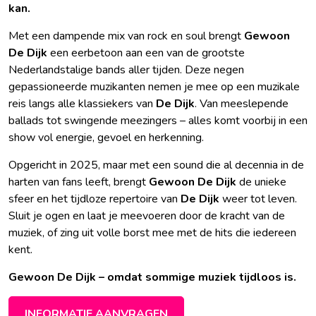
kan.
Met een dampende mix van rock en soul brengt
Gewoon
De Dijk
een eerbetoon aan een van de grootste
Nederlandstalige bands aller tijden. Deze negen
gepassioneerde muzikanten nemen je mee op een muzikale
reis langs alle klassiekers van
De Dijk
. Van meeslepende
ballads tot swingende meezingers – alles komt voorbij in een
show vol energie, gevoel en herkenning.
Opgericht in 2025, maar met een sound die al decennia in de
harten van fans leeft, brengt
Gewoon De Dijk
de unieke
sfeer en het tijdloze repertoire van
De Dijk
weer tot leven.
Sluit je ogen en laat je meevoeren door de kracht van de
muziek, of zing uit volle borst mee met de hits die iedereen
kent.
Gewoon De Dijk – omdat sommige muziek tijdloos is.
INFORMATIE AANVRAGEN