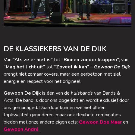
DE KLASSIEKERS VAN DE DIJK
Van
“Als ze er niet is”
tot
“Binnen zonder kloppen”
, van
“Mag het licht uit”
tot
“Zoveel ik kan”
–
Gewoon De Dijk
brengt niet zomaar covers, maar een eerbetoon met ziel,
energie en respect voor het origineel.
Gewoon De Dijk
is één van de
huisbands
van Bands &
Acts. De band is door ons opgericht en wordt exclusief door
ons gemanaged. Daardoor kunnen we niet alleen
topkwaliteit garanderen, maar ook flexibele combinaties
bieden met onze andere eigen acts:
Gewoon Doe Maar
en
Gewoon André
.