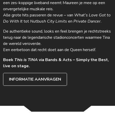
een zes-koppige liveband neemt Maureen je mee op een
onvergetelijke muzikale reis.
Alle grote hits passeren de revue – van
What’s Love Got to
Do With It
tot
Nutbush City Limits
en
Private Dancer
.
De authentieke sound, looks en feel brengen je rechtstreeks
terug naar de legendarische stadionconcerten waarmee Tina
de wereld veroverde.
Een eerbetoon dat recht doet aan de Queen herself.
Boek
This is TINA
via Bands & Acts – Simply the Best,
live on stage.
INFORMATIE AANVRAGEN