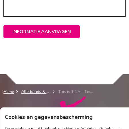
INFORMATIE AANVRAGEN
Home
Alle bands & acts
This is TINA - Tina Turner Tribute Band
Cookies en gegevensbescherming
Deze website maakt gebruik van Google Analytics, Google Tag