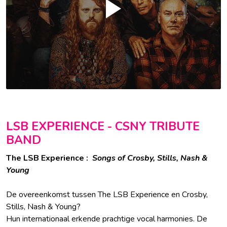
LSB EXPERIENCE - CSNY TRIBUTE
BAND
The LSB Experience :
Songs of Crosby, Stills, Nash &
Young
De overeenkomst tussen The LSB Experience en Crosby,
Stills, Nash & Young?
Hun internationaal erkende prachtige vocal harmonies. De