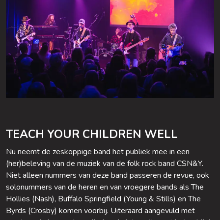
TEACH YOUR CHILDREN WELL
Nu neemt de zeskoppige band het publiek mee in een
(her)beleving van de muziek van de folk rock band CSN&Y.
Niet alleen nummers van deze band passeren de revue, ook
solonummers van de heren en van vroegere bands als The
Hollies (Nash), Buffalo Springfield (Young & Stills) en The
Byrds (Crosby) komen voorbij. Uiteraard aangevuld met