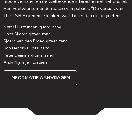
mooie verhalen en de welbekende interactie met het publiek.
Een veelvoorkomende reactie van publiek: “De versies van
The LSB Experience klinken vaak beter dan de originelen”.
Marcel Luntungan:
gitaar, zang
Hans Sligter:
gitaar, zang
Sjoerd van den Broek:
gitaar, zang
Rob Hendriks:
bas, zang
Peter Deiman:
drums, zang
Andy Nijmeijer:
toetsen
INFORMATIE AANVRAGEN