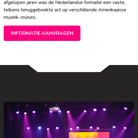
afgelopen jaren was de Nederlandse formatie een vaste,
telkens teruggeboekte act op verschillende Amerikaanse
muziek-cruises.
INFORMATIE AANVRAGEN