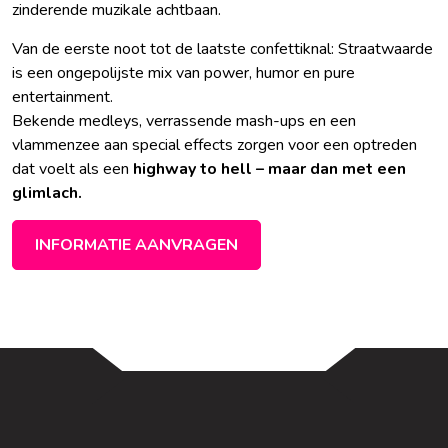
zinderende muzikale achtbaan.
Van de eerste noot tot de laatste confettiknal: Straatwaarde
is een ongepolijste mix van power, humor en pure
entertainment.
Bekende medleys, verrassende mash-ups en een
vlammenzee aan special effects zorgen voor een optreden
dat voelt als een
highway to hell – maar dan met een
glimlach.
INFORMATIE AANVRAGEN