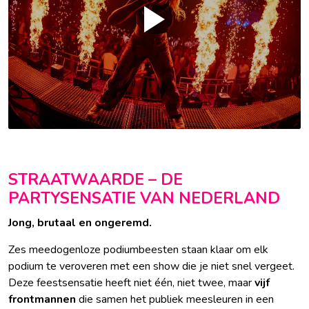
STRAATWAARDE – DE
PARTYSENSATIE VAN NEDERLAND
Jong, brutaal en ongeremd.
Zes meedogenloze podiumbeesten staan klaar om elk
podium te veroveren met een show die je niet snel vergeet.
Deze feestsensatie heeft niet één, niet twee, maar
vijf
frontmannen
die samen het publiek meesleuren in een