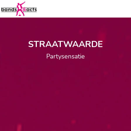
STRAATWAARDE
Partysensatie