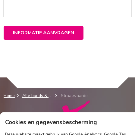
INFORMATIE AANVRAGEN
Home
Alle bands & acts
Straatwaarde
Cookies en gegevensbescherming
Deze website maakt gebruik van Google Analytics, Google Tag